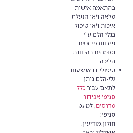
בהתאמה אישית
מלאה ו/או הנעלת
איכות ו/או טיפול
בגלי הלם ע”י
פיזיותרפיסטים
ומומחים בהכוונת
הליכה
טיפולים באמצעות
גלי-הלם ניתן
לתאם עבור
כלל
סניפי אבידור
מדרסים
, למעט
סניפי:
חולון,מודיעין,
אשקלון ובאר-