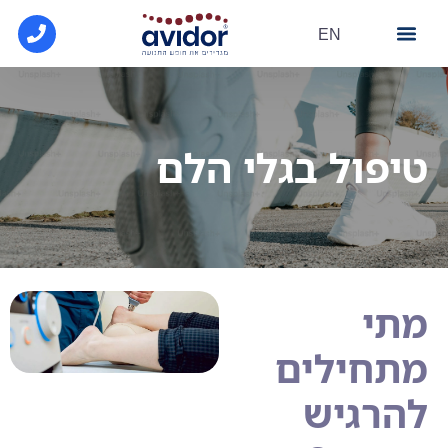
EN
מרכז מידע
הסדרי קופ"ח
פתרונות הנעלה
טיפול בגלי הלם
מתי
מתחילים
להרגיש