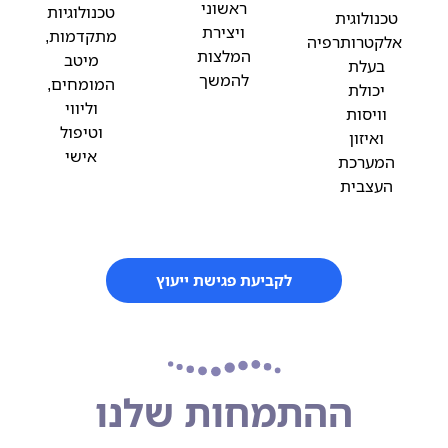
ראשוני
טכנולוגיות
טכנולוגית
ויצירת
מתקדמות,
אלקטרותרפיה
המלצות
מיטב
בעלת
להמשך
המומחים,
יכולת
וליווי
וויסות
וטיפול
ואיזון
אישי
המערכת
העצבית
לקביעת פגישת ייעוץ
ההתמחות שלנו