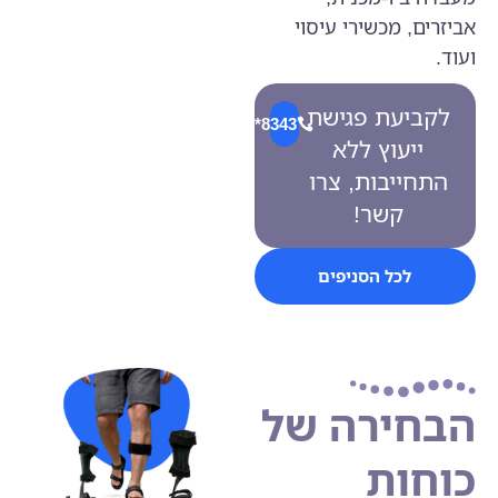
אביזרים, מכשירי עיסוי
ועוד.
לקביעת פגישת
8343*
ייעוץ ללא
התחייבות, צרו
קשר!
לכל הסניפים
הבחירה של
כוחות