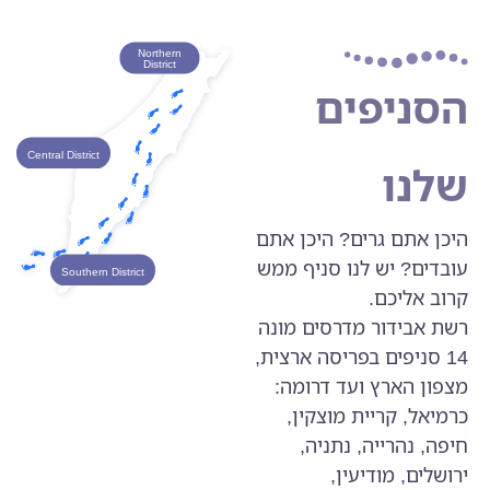
Northern
District
הסניפים
Central District
שלנו
היכן אתם גרים? היכן אתם
עובדים? יש לנו סניף ממש
Southern District
קרוב אליכם.
רשת אבידור מדרסים מונה
14 סניפים בפריסה ארצית,
מצפון הארץ ועד דרומה:
כרמיאל, קריית מוצקין,
חיפה, נהרייה, נתניה,
ירושלים, מודיעין,