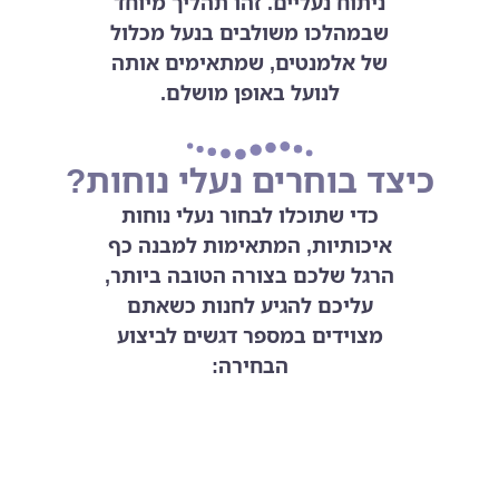
ניתוח נעליים. זהו תהליך מיוחד
שבמהלכו משולבים בנעל מכלול
של אלמנטים, שמתאימים אותה
לנועל באופן מושלם.
כיצד בוחרים נעלי נוחות?
כדי שתוכלו לבחור נעלי נוחות
איכותיות, המתאימות למבנה כף
הרגל שלכם בצורה הטובה ביותר,
עליכם להגיע לחנות כשאתם
מצוידים במספר דגשים לביצוע
הבחירה:
הקפידו לבחור אימום (בסיס הנעל בחלק
הפנימי) המתאים בפרופורציות שלו לכף