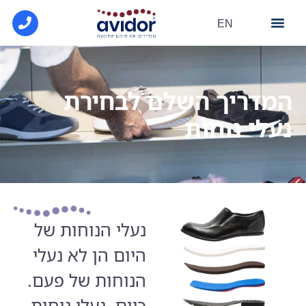
EN
מרכז מידע
הסדרי קופ"ח
פתרונות הנעלה
המדריך השלם לבחירת
נעלי נוחות
נעלי הנוחות של
היום הן לא נעלי
הנוחות של פעם.
כיום, נעלי נוחות