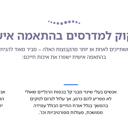
וק למדרסים בהתאמה אי
תייכים לאחת או יותר מהקבוצות האלה – סביר מאוד להניח
בהתאמה אישית ישפרו את איכות חייכם:
אנשים בעלי שינוי מבני קל בכפות הרגליים שאולי
אנש
לא מפריע להם כרגע, אך עלול לגרום לנזקים
הר
בהמשך בגלל אורח החיים הכולל עמידה
יו
ממושכת, פעולות ספורטיביות וכו’.