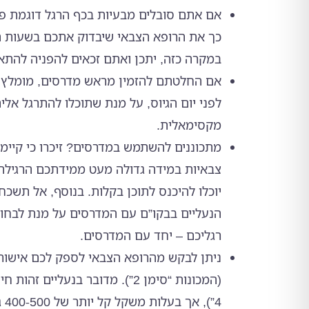
אם אתם סובלים מבעיות בכף הרגל דוגמת פל
כך את הרופא הצבאי שיבדוק אתכם בשעות ה
במקרה כזה, יתכן ואתם זכאים להפניה להת
אם החלטתם להזמין מראש מדרסים, מומלץ 
לפני יום הגיוס, על מנת שתוכלו להתרגל אלי
מקסימאלית.
מתכוננים להשתמש במדרסים? זיכרו כי קיימ
צבאיות במידה גדולה מעט ממידתכם הרגילה
יוכלו להיכנס לתוכן בקלות. בנוסף, אל תשכח
הנעליים בבקו”ם עם המדרסים על מנת לבחו
רגליכם – יחד עם המדרסים.
ניתן לבקש מהרופא הצבאי לספק לכם אישור 
(המכונות “סימן 2”). מדובר בנעליים 
4”)