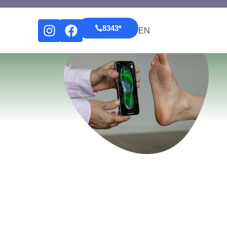
*8343
EN
*8343
EN