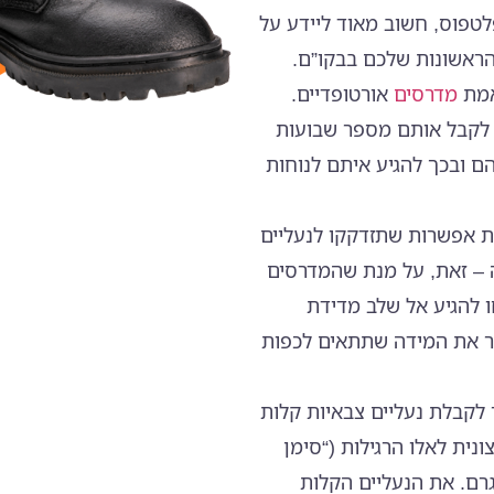
טפוס, חשוב מאוד ליידע על
ראשונות שלכם בבקו”ם.
אמת
מדרסים
אורטופדיים.
לקבל אותם מספר שבועות
הם ובכך להגיע איתם לנוחות
ת אפשרות שתזדקקו לנעליים
 – זאת, על מנת שהמדרסים
ו להגיע אל שלב מדידת
ר את המידה שתתאים לכפות
לקבלת נעליים צבאיות קלות
זהות חיצונית לאלו הרגילות (“סימן
, אך בעלות משקל קל יותר של 400-500 גרם. את הנעליים הקלות