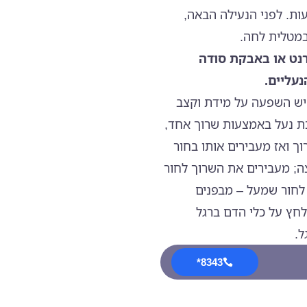
ת. לפני הנעילה הבאה,
במטלית לחה.
רנט או באבקת סודה
עליים.
 יש השפעה על מידת וקצב
כת נעל באמצעות שרוך אחד,
ך ואז מעבירים אותו בחור
ה; מעבירים את השרוך לחור
 לחור שמעל – מבפנים
לחץ על כלי הדם ברגל
ל.
8343*