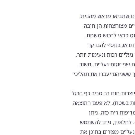
זו שתביאו מראש מהבית,
יים מצוחצחות הן חובה
יוס כדאי לרכוש משחת
 תדאג בנוסף להברקה
עליים רכות ונעימות יותר.
שני זוגות נעליים. חשוב
ך ששניהם יעברו את תהליכי
וצרות חום רב סביב כף הרגל
לות בשטח). לא פעם התוצאה
יפות ריח כזה, ניתן
 לחלופין, ניתן להשתמש
עליים מפזרים בתוכן את