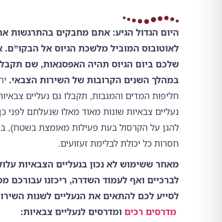
היום הגדול הגיע: אתם מחבקים בהתרגשות את
לאוטובוס המוביל מלשכת הגיוס אל הבקו”ם. 
שלכם ביום הגיוס תהיה האפסנאות, שם תקבלו
במהלך השנים הקרובות של השירות הצבאי.
יחד
חליפות המדים והמגבות, תקבלו גם נעליים צבאיות.
נעליים צבאיות שונות מאוד מאלו שנעלתם לפני כן:
להגן על הקרסול בעת פעילות מאומצת בשטח), בע
חסרות כל יכולת לבלימת זעזועים.
מאחר ששימוש לא נכון בנעליים הצבאיות עלול 
לברכיים ואף לעמוד השדרה, ריכזנו עבורכם מס
לסייע לכם להתאים את הנעליים לשנות השירות
מדרסים רכים
ומדרסים לנעליים צבאיות: