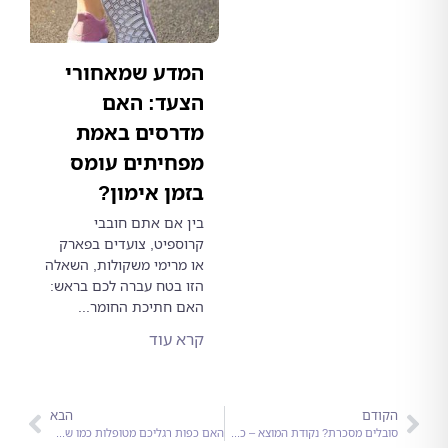
המדע שמאחורי
הצעד: האם
מדרסים באמת
מפחיתים עומס
בזמן אימון?
בין אם אתם חובבי
קרוספיט, צועדים בפארק
או מרימי משקולות, השאלה
הזו בטח עברה לכם בראש:
האם חתיכת החומר...
קרא עוד
ודם
הבא
סובלים מסכרת? נקודת המוצא – כפות הרגליים
האם כפות רגליכם מטופלות כמו שצריך?