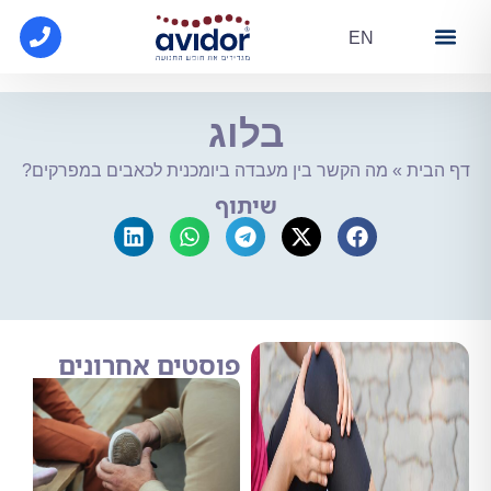
EN
מידע
 קופ"ח
ת הנעלה
בלוג
ת
»
מה הקשר בין מעבדה ביומכנית לכאבים במפרקים?
שיתוף
פוסטים אחרונים