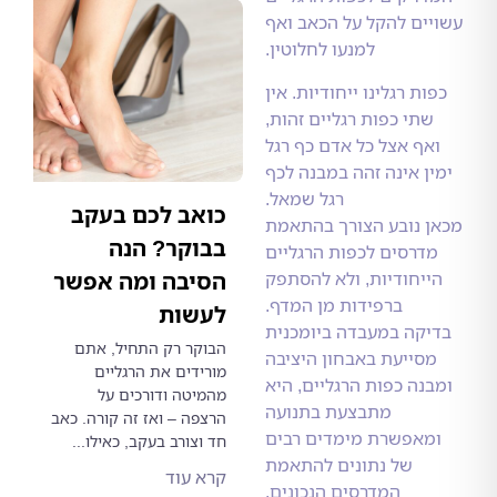
ם להקל על הכאב ואף
למנעו לחלוטין.
ת רגלינו ייחודיות. אין
תי כפות רגליים זהות,
ף אצל כל אדם כף רגל
 אינה זהה במבנה לכף
רגל שמאל.
כואב לכם בעקב
 נובע הצורך בהתאמת
בבוקר? הנה
רסים לכפות הרגליים
יחודיות, ולא להסתפק
הסיבה ומה אפשר
ברפידות מן המדף.
לעשות
קה במעבדה ביומכנית
הבוקר רק התחיל, אתם
ייעת באבחון היציבה
מורידים את הרגליים
ה כפות הרגליים, היא
מהמיטה ודורכים על
מתבצעת בתנועה
הרצפה – ואז זה קורה. כאב
אפשרת מימדים רבים
חד וצורב בעקב, כאילו...
של נתונים להתאמת
קרא עוד
המדרסים הנכונים.