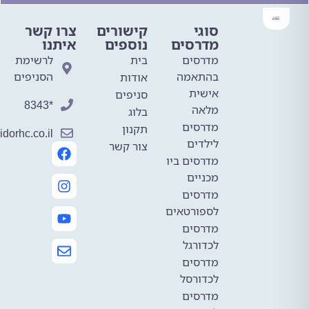
סוגי
קישורים
צרו קשר
מדרסים
נוספים
איתנו
מדרסים
בית
לרשימת
בהתאמה
הסניפים
אודות
אישית
סניפים
*8343
מלאה
בלוג
מדרסים
תקנון
mail@avidorhc.co.il
לילדים
צור קשר
מדרסים ביו
מכניים
מדרסים
לספורטאים
מדרסים
לכדורגל
מדרסים
לכדורסל
מדרסים