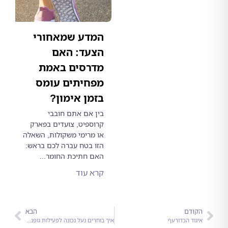
המדע שמאחורי
הצעד: האם
מדרסים באמת
מפחיתים עומס
בזמן אימון?
בין אם אתם חובבי
קרוספיט, צועדים בפארק
או מרימי משקולות, השאלה
הזו בטח עברה לכם בראש:
האם חתיכת החומר...
קרא עוד
ודם
הבא
וד הכדורעף
איך בוחרים נעל נכונה לפעילות גופנית?