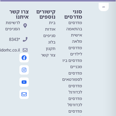
סוגי
קישורים
צרו קשר
מדרסים
נוספים
איתנו
מדרסים
בית
לרשימת
בהתאמה
הסניפים
אודות
אישית
סניפים
*8343
מלאה
בלוג
מדרסים
תקנון
mail@avidorhc.co.il
לילדים
צור קשר
מדרסים ביו
מכניים
מדרסים
לספורטאים
מדרסים
לכדורגל
מדרסים
לכדורסל
מדרסים