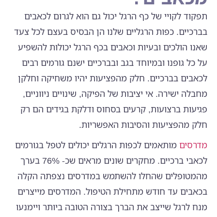
תפקוד לקויי של כף הרגל יכול גם הוא לגרום לכאבים
בברכיים. כפות הרגליים שלנו הן הבסיס בעצם לכל צעד
שאנו הולכים ובעיות וכאבים בכף הרגל יכולות להשפיע
על כל גופנו ובמיוחד בגב ובברכיים ישנם גורמים רבים
לכאבים בברכיים. חלק מהפציעות יהיו משחיקה וחלקן
מחבלה ישירה. אי יציבות של הפיקה, שינויים ניווניים,
פגיעות ברצועות, קרעים בסחוס ודלקת בגידים הם רק
חלק מהפציעות והסיבות האפשריות.
מדרסים
מותאמים לכפות הרגלים יכולים לטפל בגורמים
לכאבי ברכיים. מחקרים שונים מראים שכ- 76% בערך
מהמטופלים שהחלו להשתמש במדרסים נצפתה הקלה
בכאבים עד חודש מתחילת הטיפול. המדרסים מייצרים
מנח לרגל שייצב את הברך בצורה הטובה ביותר ויימנעו