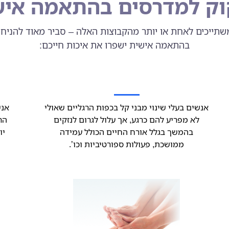
וק למדרסים בהתאמה אי
תייכים לאחת או יותר מהקבוצות האלה – סביר מאוד להניח
בהתאמה אישית ישפרו את איכות חייכם:
אנשים בעלי שינוי מבני קל בכפות הרגליים שאולי
אנש
לא מפריע להם כרגע, אך עלול לגרום לנזקים
הר
בהמשך בגלל אורח החיים הכולל עמידה
יו
ממושכת, פעולות ספורטיביות וכו’.