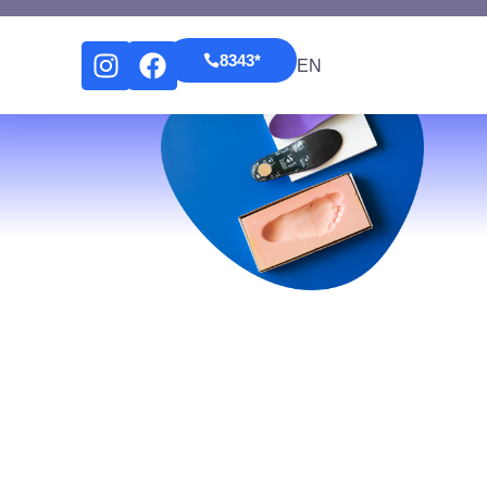
*8343
EN
*8343
EN