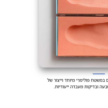
במשטח פולימרי מיוחד וייצור של
עה ובדיקות מעבדה ייעודיות.