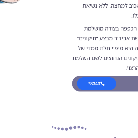
וב למחצה, ללא נשיאת
ו.
 הכפפה בצורה מושלמת
ת אבידור מבצע “תיקונים”
ה היא מיפוי תלת ממדי של
יקונים הנחוצים לשם השלמת
רצוי.
8343*