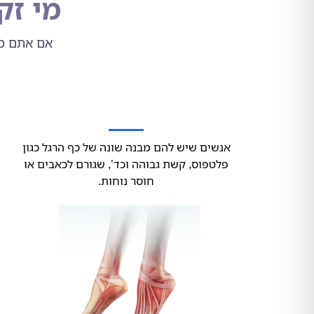
מי זק
אם אתם מש
אנשים שיש להם מבנה שונה של כף הרגל כגון
פלטפוס, קשת גבוהה וכד’, שגורם לכאבים או
חוסר נוחות.