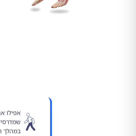
אפילו אנ
שמדרסים
במהלך הי