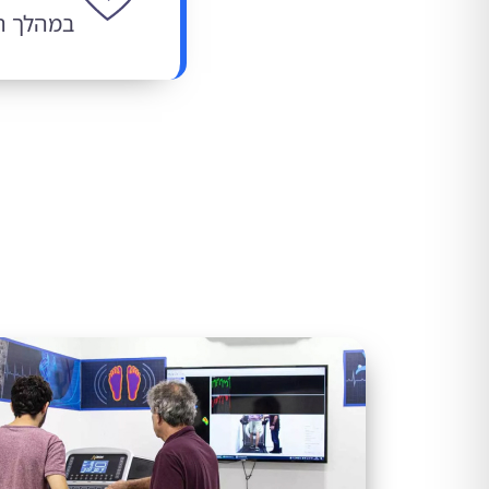
במהלך הי