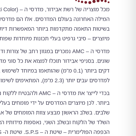
המילה האחרונה בעולם המדרסים. אלו הם מדרסים
בשיטות התאמה מתקדמות ביותר המאפשרות דיוק 
מיוצרים – סיבי גרפיט בעלי תכונות מיוחדות שפותחו על
מדרסי ה – AMC נמכרים במגוון רחב של צו
דקים ביותר (0.1 מ”מ) שהותאמו במיוחד לש
למדרסים עבים יותר (2.3 מ”מ), המתאימים לשימוש אינטנסיבי ויומיומי.
בכדי לייצר את מדרסי ה – AMC
ביותר. לכן מיוצרים המדרסים על ידי מומחים בעלי 
שלבים. בשלב הראשון מבצע צוות המומחים של אבי
השלד של הלקוח ובשלב השני, נאספות מידותיו ה