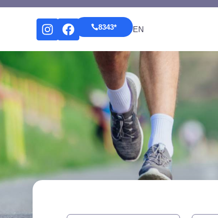
*8343
EN
*8343
EN