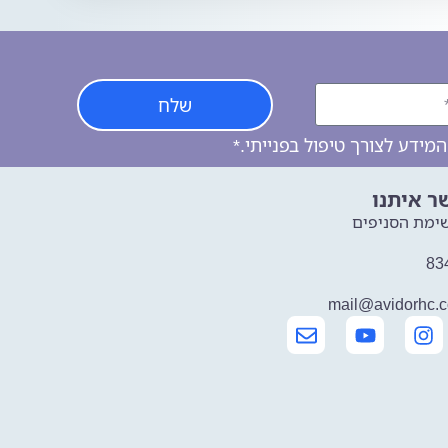
שלח
ידע לצורך טיפול בפנייתי.*
ר איתנו
ימת הסניפים
mail@avidorhc.co