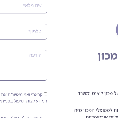
כון
ל מכון לואיס ומשרד
קראתי ואני מאשר/ת את
המידע לצורך טיפול בפנייתי.
ת למטופלי המכון מזה
ליים אורטופדיות
מאשר קבלת דוא”ל. הסרה