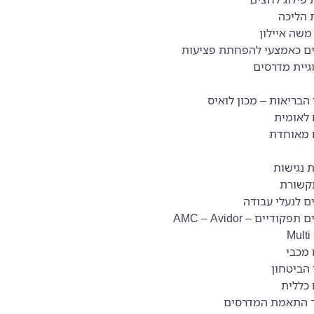
 הליכה
משה איילון
ם כאמצעי להפחתת פציעות
גיית מדרסים
בריאות – מכון לואיס
 לאומית
 מאוחדת
 נגישות
קשורת
ם לנעלי עבודה
מדרסים תפקודיים – AMC – Avidor
Multi
 מכבי
הביטחון
 כללית
 התאמת המדרסים