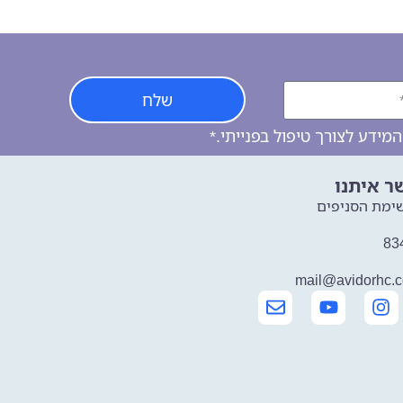
שלח
ידע לצורך טיפול בפנייתי.*
ר איתנו
ימת הסניפים
mail@avidorhc.co