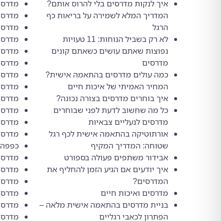
איך לנקות מדרסים בלי להרוס אותם?
מדרסי
המדריך המלא לשמירה על בריאות כף
מדרסים
הרגל
מדרסים
לא רק בשביל הנוחות: 11 טעויות
מדרסי
נפוצות שאתם עושים כשאתם קונים
מדרסי
מדרסים
מדרסי
כמה עולים מדרסים בהתאמה אישית?
מדרסי
המחיר האמיתי של איכות חיים
מדרסי
איך בוחרים מדרסים בצורה נכונה?
מדרסי
כל מה שחשוב לדעת לפני שבוחרים
מדרסים
מדרסים לנעליים צבאיות
מדרסי
אורתוטיקה בהתאמה אישית לכף רגל
מדרסי
שטוחה: המדריך המקיף
כפפה 
אבידור משתפים פעולה בספורט
מדרסים
איך יודעים אם הגיע הזמן להחליף את
מדרסי
המדרסים?
מדרסי
מדרסים ואיכות חיים
מדרסי
בניית מדרסים בהתאמה אישית מלאה –
מדרסי
הפתרון לכאבי רגליים
מדרסי