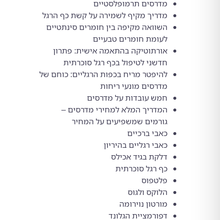
מדרסים תרמופלסטיים
מדריך מקיף לשמירה על קשת כף הרגל
השוואה מקיפה בין חומרים סינתטיים
לעומת חומרים טבעיים
אורתוטיקה בהתאמה אישית: פתרון
חדשני לטיפול בכף רגל סוכרתית
להיפטר מריח בכפות הרגליים: כוחם של
מדרסים מונעי ריחות
חמש עובדות על מדרסים
המדריך המלא למחירי מדרסים –
גורמים שמשפיעים על המחיר
כאבי ברכיים
כאבי רגליים בהיריון
דלקת בגיד אכילס
כף רגל סוכרתית
פלטפוס
הלוקס ולגוס
מורטון נוירומה
דפורמציית הגלונד