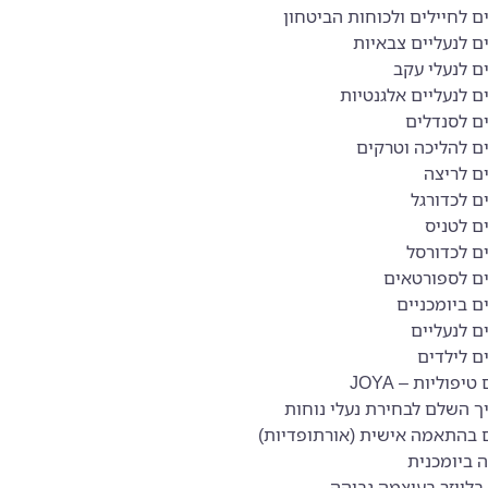
 לחיילים ולכוחות הביטחון
ם לנעליים צבאיות
ם לנעלי עקב
 לנעליים אלגנטיות
ם לסנדלים
ם להליכה וטרקים
ם לריצה
ם לכדורגל
ם לטניס
ם לכדורסל
ם לספורטאים
 ביומכניים
ם לנעליים
ם לילדים
טיפוליות – JOYA
ך השלם לבחירת נעלי נוחות
ם בהתאמה אישית (אורתופדיות)
 ביומכנית
בלייזר בעוצמה גבוהה