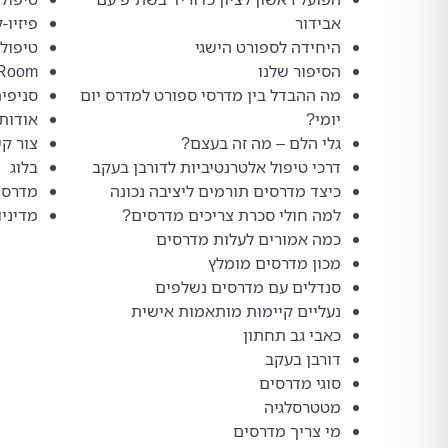
אבידור
פיזיו-ק
היחידה לספורט הישגי
טיפול 
הסיפור שלנו
Room
מה ההבדל בין מדרסי ספורט למדרס יום
סניפי
יומי?
אודות
גלי הלם – מה זה בעצם?
צור ק
דרכי טיפול אלטרנטיביות לדורבן בעקב
בלוג
כיצד מדרסים תורמים ליציבה נכונה
מדרסי
למה חולי סכרת צריכים מדרסים?
מדיניו
כמה אמורים לעלות מדרסים
מכון מדרסים מומלץ
סנדלים עם מדרסים נשלפים
נעליים קיימות מותאמות אישית
כאבי גב תחתון
דורבן בעקב
סוגי מדרסים
מטטרסלגיה
מי צריך מדרסים