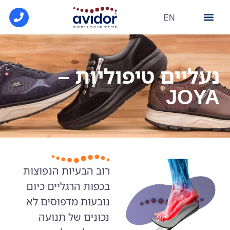
EN
מרכז מידע
הסדרי קופ"ח
פתרונות הנעלה
נעליים טיפוליות –
JOYA
רוב הבעיות הנפוצות
בכפות הרגליים כיום
נובעות מדפוסים לא
נכונים של תנועה