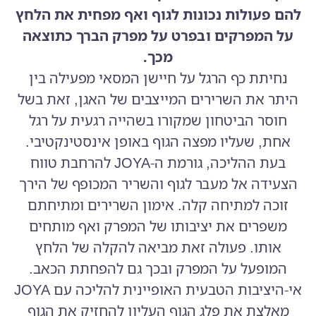
להם פעולות נכונות לגוף ואף מפחית את הלחץ
על המפרקים ובפרט על מפרק הברך כתוצאה
מכך.
נחיתת כף הרגל על חיישן המסאי מפעילה בין
היתר את השרירים המייצבים של האגן, זאת בשל
חוסר הביטחון שמקורו בשהייה רגעית על רגל
אחת, שעליו מפצה הגוף באופן אינסטינקטיבי.
בעת ההליכה, גורמת ה-JOYA להרחבת טווח
הצעידה אל מעבר לגוף והשריר המכופף של הירך
זוכה למתיחה קלה. אימון השרירים ומתיחתם
משפרים את יציבותו של המפרק ואף מותחים
אותו. פעולה זאת מביאה להקלה של הלחץ
המופעל על המפרק ובכך גם להפחתת הכאב.
אי-היציבות הטבעית האופיינית להליכה עם JOYA
מאלצת את פלג הגוף העליון להחזיק את הגוף