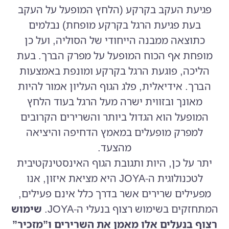
פגיעת העקב בקרקע (הלחץ המופעל על העקב
בעת פגיעת הרגל בקרקע מופחת) נבלמים
כתוצאה ממבנה הייחודי של הסוליה, ועל כן
מופחת אף הכוח המופעל על מפרק הברך. בעת
הליכה, פוגעת הרגל בקרקע ומונפת באמצעות
הברך. אידיאלית, פלג הגוף העליון אמור להיות
מאונך ובזווית ישרה מעל הרגל בעוד הלחץ
המופעל הוא הגדול ביותר והשרירים הקרובים
למפרק מופעלים במאמץ הדחיפה והיציאה
מהצעד.
יתר על כן, היות ותגובת הגוף האינסטינקטיבית
לטכנולוגית ה-JOYA היא מציאת איזון, אנו
מפעילים שרירים אשר בדרך כלל אינם פעילים,
המתחזקים בשימוש רצוף בנעלי ה-JOYA.
שימוש
רצוף בנעלים אלו מאמן את השרירים ו”מזכיר”