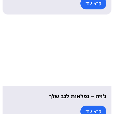
קרא עוד
ג’ויה – נפלאות לגב שלך
קרא עוד