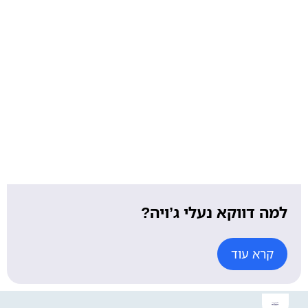
למה דווקא נעלי ג’ויה?
קרא עוד