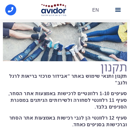
EN
מרכז מידע
הסדרי קופ"ח
פתרונות הנעלה
תקנון
תקנון ותנאי שימוש באתר
“אבידור מרכזי בריאות לרגל
ולגב
“
סעיפים 1-10 רלוונטיים לרכישות באמצעות אתר הסחר,
סעיף 11 רלוונטי לסחורה ולשירותים הניתנים במסגרת
הסניפים בלבד
.
סעיף 12 רלוונטי הן לגבי רכישות באמצעות אתר הסחר
וברכישות בסניפים כאחד
.