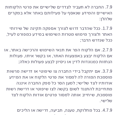
7.9. החברה לא תעביר לצדדים שלישיים את פרטי הלקוחות
האישיים והמידע שנאסף על פעילותם באתר אלא במקרים
שלהלן:
1.7.9. ככל שהדבר דרוש לצורך אספקה תקינה של שירותי
האתר ולצורך מימוש מטרות השימוש במידע כמפורט לעיל,
ככל שנדרש הדבר;
2.7.9. אם הלקוח הפר את תנאי השימוש והרכישה באתר, או
אם הלקוח יבצע באמצעות האתר, או בקשר איתו, פעולות
הנחזות כמנוגדות לדין או ניסיון לבצע פעולות כאלה;
3.7.9. אם יתקבל בידי החברה צו שיפוטי או דרישה מרשות
מוסמכת המורה לה למסור את פרטי הלקוח או את המידע
אודותיו לצד שלישי; למען הסר כל ספק החברה איננה
מתחייבת להתנגד לשום בקשה לצו שיפוטי או דרישת רשות
מוסמכת, שיחייב אותה למסור פרטים אודות הלקוח לצד
שלישי.
4.7.9. בכל מחלוקת, טענה, תביעה, דרישה או הליכים