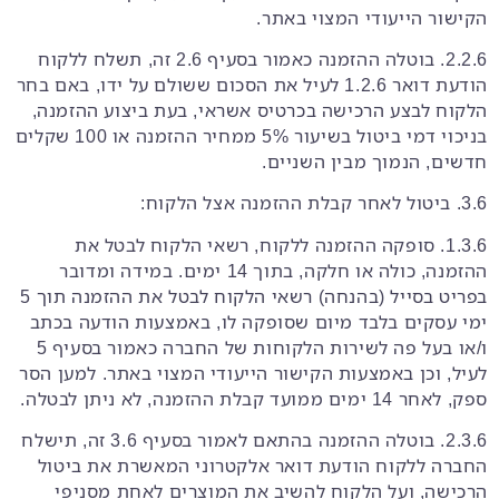
הקישור הייעודי המצוי באתר.
2.2.6. בוטלה ההזמנה כאמור בסעיף ‎2.6 זה, תשלח ללקוח
הודעת דואר 1.2.6 לעיל את הסכום ששולם על ידו, באם בחר
הלקוח לבצע הרכישה בכרטיס אשראי, בעת ביצוע ההזמנה,
בניכוי דמי ביטול בשיעור 5% ממחיר ההזמנה או 100 שקלים
חדשים, הנמוך מבין השניים.
3.6. ביטול לאחר קבלת ההזמנה אצל הלקוח:
1.3.6. סופקה ההזמנה ללקוח, רשאי הלקוח לבטל את
ההזמנה, כולה או חלקה, בתוך 14 ימים. במידה ומדובר
בפריט בסייל (בהנחה) רשאי הלקוח לבטל את ההזמנה תוך 5
ימי עסקים בלבד מיום שסופקה לו, באמצעות הודעה בכתב
ו/או בעל פה לשירות הלקוחות של החברה כאמור בסעיף ‎5
לעיל, וכן באמצעות הקישור הייעודי המצוי באתר. למען הסר
ספק, לאחר 14 ימים ממועד קבלת ההזמנה, לא ניתן לבטלה.
2.3.6. בוטלה ההזמנה בהתאם לאמור בסעיף ‎3.6 זה, תישלח
החברה ללקוח הודעת דואר אלקטרוני המאשרת את ביטול
הרכישה, ועל הלקוח להשיב את המוצרים לאחת מסניפי