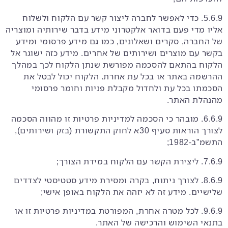
5.6.9. כדי לאפשר לחברה ליצור קשר עם הלקוח ולשלוח
אליו מדי פעם בדואר אלקטרוני מידע בדבר שירותיה ומוצריה
של החברה, סקרים ושאלונים, כמו גם מידע פרסומי ומידע
בקשר עם מוצרים ושירותים של אחרים. מידע כזה ישוגר אל
הלקוח בהתאם להסכמה מפורשת שנתן הלקוח לכך במהלך
ההרשמה באתר או בכל עת אחרת. הלקוח יכול לבטל את
הסכמתו בכל עת ולחדול מקבלת פניות וחומר פרסומי
מהנהלת האתר.
6.6.9. מובהר כי הסכמה למדיניות פרטיות זו מהווה הסכמה
לצורך הוראות סעיף 30א לחוק התקשורת (בזק ושירותים),
התשמ”ב-1982;
7.6.9. ליצירת הקשר עם הלקוח במידת הצורך;
8.6.9. לצורך ניתוח, בקרה ומסירת מידע סטטיסטי לצדדים
שלישיים. מידע זה לא יזהה את הלקוח באופן אישי;
9.6.9. לכל מטרה אחרת, המפורטת במדיניות פרטיות זו או
בתנאי השימוש והרכישה של האתר.