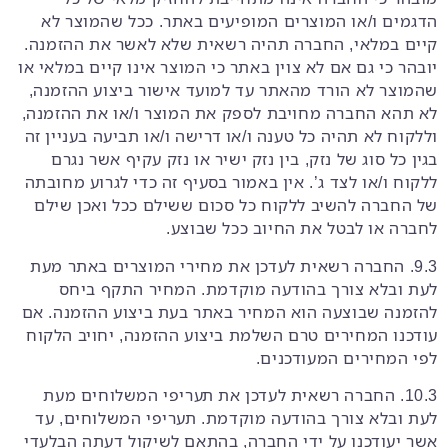
הדגמים ו/או המוצרים המופיעים באתר. ככל שהמוצר לא
קיים במלאי, החברה תהיה רשאית שלא לאשר את ההזמנה.
יובהר כי גם אם לא צוין באתר כי המוצר אינו קיים במלאי או
שהמוצר לא הורד מהאתר עד למועד אישור ביצוע ההזמנה,
לא תהא החברה מחויבת לספק את המוצר ו/או את ההזמנה,
וללקוח לא תהיה כל טענה ו/או דרישה ו/או תביעה בעניין זה
בגין כל סוג של נזק, בין נזק ישיר או נזק עקיף אשר נגרם
ללקוח ו/או לצד ג’. אין באמור בסעיף זה כדי לגרוע מחובתה
של החברה להשיב ללקוח כל סכום ששילם ככל ואכן שילם
לחברה או לבטל את החיוב ככל שבוצע.
9.3. החברה רשאית לעדכן את מחירי המוצרים באתר מעת
לעת ובלא צורך בהודעה מוקדמת. המחיר התקף ביחס
להזמנה שבוצעה הוא המחיר באתר בעת ביצוע ההזמנה. אם
עודכנו המחירים טרם השלמת ביצוע ההזמנה, יחויב הלקוח
לפי המחירים המעודכנים.
10.3. החברה רשאית לעדכן את תעריפי המשלוחים מעת
לעת ובלא צורך בהודעה מוקדמת. תעריפי המשלוחים, עד
אשר יעודכנו על ידי החברה, בהתאם לשיקול דעתה הבלעדי