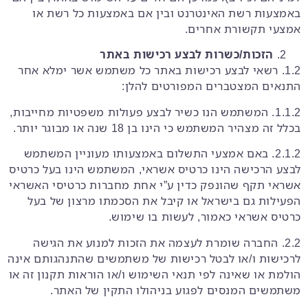
באמצעות רשת האינטרנט ובין אם באמצעות כל רשת או
אמצעי תקשורת אחרים.
הזכות/כשרות לבצע רכישות באתר
1.2. רשאי לבצע רכישות באתר כל משתמש אשר ימלא אחר
התנאים המצטברים המפורטים להלן:
1.1.2. המשתמש הנו כשיר לבצע פעולות משפטיות מחייבות,
בכלל זה מצהיר המשתמש כי הינו בן 18 שנה או מבוגר יותר.
2.1.2. באם אמצעי התשלום באמצעותו מעוניין המשתמש
לבצע הרכישה הינו כרטיס אשראי, המשתמש הינו בעל כרטיס
אשראי תקף שהונפק כדין ע”י אחת מחברות כרטיסי האשראי
הפעילות גם בישראל או קיבל את הסכמתו מרצון של בעל
כרטיס אשראי כאמור, לעשות בו שימוש.
2.2. החברה שומרת לעצמה את הזכות למנוע את הגישה
לרכישות ו/או לבטל רכישות של משתמשים שהתנהגותם אינה
הולמת או שאינה לפי תנאי השימוש ו/או הוראות תקנון זה או
משתמשים המנסים לפגוע בניהולו התקין של האתר.