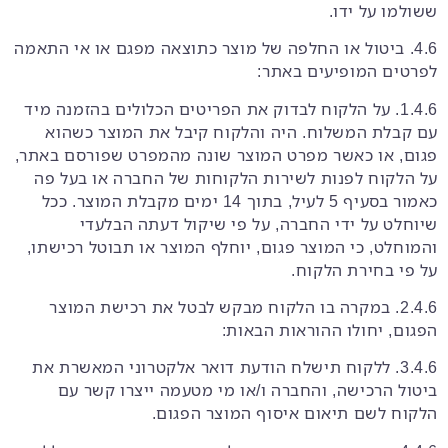
ששולמו על ידו.
4.6. ביטול או החלפה של מוצר כתוצאה מפגם או אי התאמה
לפרטים המופיעים באתר:
1.4.6. על הלקוח לבדוק את הפריטים הכלולים בהזמנה מיד
עם קבלת המשלוח. היה והלקוח קיבל את המוצר כשהוא
פגום, או כאשר מפרט המוצר שונה מהמפרט שפורסם באתר,
על הלקוח לפנות לשירות הלקוחות של החברה או בעל פה
כאמור בסעיף ‎5 לעיל, בתוך 14 ימים מקבלת המוצר. ככל
שיוחלט על ידי החברה, על פי שיקול דעתה הבלעדי
והמוחלט, כי המוצר פגום, יוחלף המוצר או תבוטל רכישתו,
על פי בחירת הלקוח.
2.4.6. במקרה בו הלקוח מבקש לבטל את רכישת המוצר
הפגום, יחולו ההוראות הבאות:
3.4.6. ללקוח תישלח הודעת דואר אלקטרוני המאשרת את
ביטול הרכישה, והחברה ו/או מי מטעמה ייצרו קשר עם
הלקוח לשם תיאום איסוף המוצר הפגום.