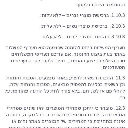
והמוחלט, הינם כדלקמן:
1.10.3. ברכישת מוצרי גברים – ללא עלות;
2.10.3. ברכישת מוצרי נשים – ללא עלות;
3.10.3. בהזמנת מוצרי ילדים – ללא עלות.
תעריף המשלוח ביחס להזמנה שבוצעה הוא תעריף המשלוח
באתר בעת ביצוע ההזמנה. אם עודכנו תעריפי המשלוחים
טרם השלמת ביצוע ההזמנה, יחויב הלקוח לפי התעריפים
המעודכנים.
11.3. החברה רשאית להציע באתר מבצעים, הטבות והנחות
וכן רשאית בכל עת להפסיק מבצעים, הטבות והנחות אלה,
להחליפם או לשנותם, בלא צורך לתת כל הודעה מוקדמת על
כך.
12.3. מובהר כי ייתכן שמחירי המוצרים יהיו שונים ממחירי
המוצרים הנמכרים בסניפי רשת אבידור. בכל מקרה, החברה
איננה מתחייבת כי המחירים של המוצרים באתר זהים או
נמוכים יותר ממחירי הפריטים בסניפי הרשת ואין להסתמך