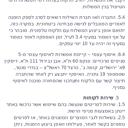
הטיפול בגין המשלוח.
5.4. החברה ו/או חברת השילוח רשאים לסרב לספק הזמנה
לאזורים המוגבלים לגישה מבחינה ביטחונית. במקרה כזה,
יתואם אופן ביצוע המשלוח עם הלקוח טלפונית. מובהר כי
על אף האמור בסעיף ‎3.4 לעיל, זמן האספקה לאזור כאמור
בסעיף זה יהיה עד 10 ימי עסקים.
6.4. איסוף עצמי – קיימת אפשרות לאיסוף עצמי מ-5
סניפים מרכזיים: פנקס 60 ת”א, אבן גבירול 111 ת”א, דיסקין
9א’ ירושלים, קומה ב’, הרצל 70 ראשל”צ – בנדרי סנטר,
שטמפפר 19 נתניה. האיסוף יתבצע רק לאחר שהחברה
תיצור קשר עם הלקוח ותעדכנו שהסחורה מוכנה לאיסוף
בסניף.
שירות לקוחות
1.5. שירות לפריטים שנעשה בהם שימוש אשר נרכשו באתר
יינתן באמצעות סניפי הרשת.
2.5. בשאלות לגבי המוצרים המוצגים באתר, או לפרטים
נוספים בקשר לאתר, פעילותו ואופן ביצוע הזמנות, ניתן