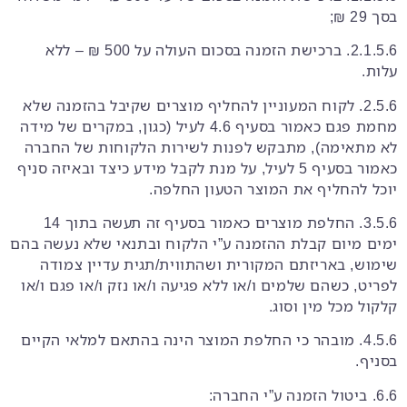
בסך 29 ₪;
2.1.5.6. ברכישת הזמנה בסכום העולה על 500 ₪ – ללא
עלות.
2.5.6. לקוח המעוניין להחליף מוצרים שקיבל בהזמנה שלא
מחמת פגם כאמור בסעיף 4.6 לעיל (כגון, במקרים של מידה
לא מתאימה), מתבקש לפנות לשירות הלקוחות של החברה
כאמור בסעיף 5 לעיל, על מנת לקבל מידע כיצד ובאיזה סניף
יוכל להחליף את המוצר הטעון החלפה.
3.5.6. החלפת מוצרים כאמור בסעיף זה תעשה בתוך 14
ימים מיום קבלת ההזמנה ע”י הלקוח ובתנאי שלא נעשה בהם
שימוש, באריזתם המקורית ושהתווית/תגית עדיין צמודה
לפריט, כשהם שלמים ו/או ללא פגיעה ו/או נזק ו/או פגם ו/או
קלקול מכל מין וסוג.
4.5.6. מובהר כי החלפת המוצר הינה בהתאם למלאי הקיים
בסניף.
6.6. ביטול הזמנה ע”י החברה: