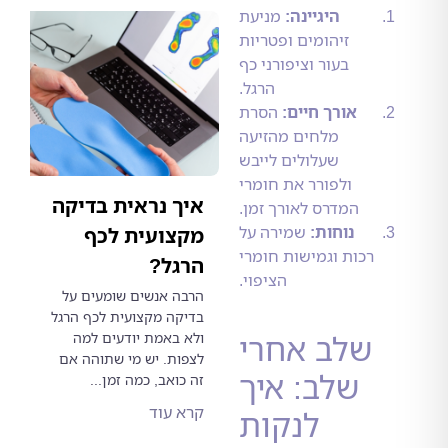
היגיינה:
מניעת
זיהומים ופטריות
בעור וציפורני כף
הרגל.
אורך חיים:
הסרת
מלחים מהזיעה
שעלולים לייבש
ולפורר את חומרי
איך נראית בדיקה
המדרס לאורך זמן.
נוחות:
שמירה על
מקצועית לכף
רכות וגמישות חומרי
הרגל?
הציפוי.
הרבה אנשים שומעים על
בדיקה מקצועית לכף הרגל
שלב אחרי
ולא באמת יודעים למה
לצפות. יש מי שתוהה אם
שלב: איך
זה כואב, כמה זמן...
קרא עוד
לנקות