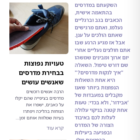
השקעתם במדרסים
בהתאמה אישית,
כאבים בגב וברגליים
עלמו, ואתם מרגישים
אתם הולכים על ענן.
ל אז מגיע הרגע שבו
חולצים נעליים אחרי
ארוך ומבינים שמשהו
טעויות נפוצות
דורש טיפול. השאלה
בבחירת מדרסים
יך לנקות מדרסים?"
היא אחת השאלות
שאנשים עושים
הנפוצות ביותר שאנו
הרבה אנשים רוכשים
קבלים במעבדות של
מדרסים בציפייה שהם יקלו
דור', ולא בכדי: טעות
על כאבים, ישפרו את
 קטנה בניקוי עלולה
הנוחות בהליכה ויפתרו
לעלות לכם באיבוד
בעיות שמלוות אותם זמן...
הצורה של המדרס
קרא עוד
ובפגיעה ביעילות