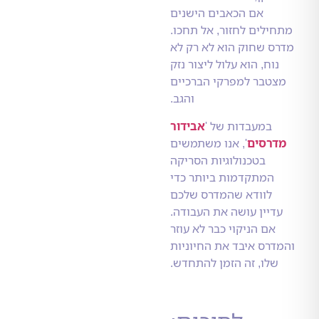
אם הכאבים הישנים
לים לחזור, אל תחכו.
 שחוק הוא לא רק לא
וח, הוא עלול ליצור נזק
טבר למפרקי הברכיים
והגב.
במעבדות של '
אבידור
רסים
', אנו משתמשים
בטכנולוגיות הסריקה
המתקדמות ביותר כדי
לוודא שהמדרס שלכם
יין עושה את העבודה.
ם הניקוי כבר לא עוזר
רס איבד את החיוניות
לו, זה הזמן להתחדש.