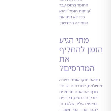
החומר בתוכו עבר
"עייפות חומר" והוא
כבר לא נותן את
התמיכה הנדרשת.
מתי הגיע
מן להחליף
את
המדרסים?
אם תנקו אותם בצורה
מת, למדרסים יש חיי
ף. אם אתם מבחינים
דקים בבסיס, בקרעים
יפוי העליון שלא ניתן
קן, או – והכי חשוב –