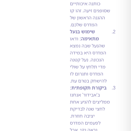
כותנה איכותיים
שסופגים זיעה. זהו קו
ההגנה הראשון של
המדרס שלכם.
שימוש בנעל
מתאימה:
ודאו
שהנעל שבה נמצא
המדרס היא במידה
הנכונה. נעל קטנה
מדי תלחץ על שולי
המדרס ותגרום לו
להישחק בטרם עת.
ביקורת תקופתית:
ב'אבידור' אנחנו
ממליצים להגיע אחת
לחצי שנה לבדיקת
יציבה חוזרת.
לפעמים המדרס
נראה נקי, אבל