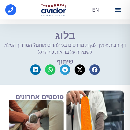
EN
מידע
 קופ"ח
ת הנעלה
בלוג
ת
»
איך לנקות מדרסים בלי להרוס אותם? המדריך המלא
לשמירה על בריאות כף הרגל
שיתוף
פוסטים אחרונים