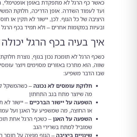
כאשר כף הרגל לא מתפקדת באופן אופטימלי, 
ועד לעמוד השדרה. אופן הדריכה, חלוקת המשק
היציבה של כל הגוף. לכן, יישור לא תקין או חוס
ובעיות במקומות אחרים – ולא תמיד בכף הרגל 
איך בעיה בכף הרגל יכולה 
כשכף הרגל לא תומכת נכון בגוף, נוצרת חלוק
שווה, הוא מתרכז באזורים מסוימים ויוצר עומס
שבו הדבר משפיע:
חלוקת עומסים לא נכונה
– כשהמשקל לא 
מה שיוצר מתח בגב התחתון
השפעה על יישור הברכיים
– יישור לא ת
או החוצה, מה שמשפיע על האגן ועל עמו
השפעה על האגן
– כשכף הרגל אחת תומכת
שמוביל למתח בשרירי הגב
שינויים ביציבה
– הגוף מפצה על חוסר הת