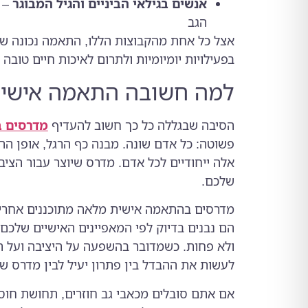
אנשים בגילאי הביניים והגיל המבוגר
– 
הגב
אצל כל אחת מהקבוצות הללו, התאמה נכונה של
בפעילויות יומיומיות ולתרום לאיכות חיים טובה י
למה חשובה התאמה אישית 
הסיבה שבגללה כל כך חשוב להעדיף
מדרסים 
פשוטה: כל אדם שונה. מבנה כף הרגל, אופן ההל
אלה ייחודיים לכל אדם. מדרס שיוצר עבור הצי
שלכם.
מדרסים בהתאמה אישית מלאה מתוכננים אחרי ב
הם נבנים בדיוק לפי המאפיינים האישיים שלכם,
ולא פחות. כשמדובר בהשפעה על היציבה ועל הג
לעשות את ההבדל בין פתרון יעיל לבין מדרס 
אם אתם סובלים מכאבי גב חוזרים, תחושת חוסר 