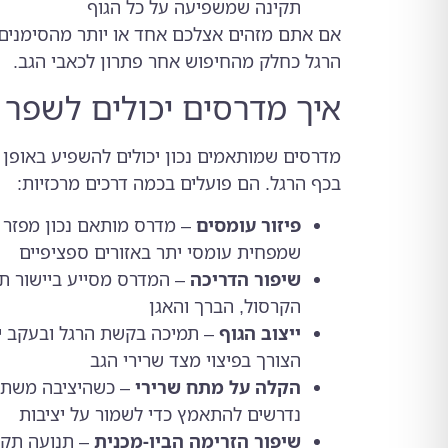
תקינה שמשפיעה על כל הגוף
אם אתם מזהים אצלכם אחד או יותר מהסימנים 
הרגל כחלק מהחיפוש אחר פתרון לכאבי הגב.
איך מדרסים יכולים לשפר 
מדרסים שמותאמים נכון יכולים להשפיע באופן נ
בכף הרגל. הם פועלים בכמה דרכים מרכזיות:
פיזור עומסים
– מדרס מותאם נכון מפזר א
שמפחית עומסי יתר באזורים ספציפיים
שיפור הדריכה
– המדרס מסייע ביישור תק
הקרסול, הברך והאגן
ייצוב הגוף
– תמיכה בקשת הרגל ובעקב יו
הצורך בפיצוי מצד שרירי הגב
הקלה על מתח שרירי
– כשהיציבה משתפר
נדרשים להתאמץ כדי לשמור על יציבות
שיפור הזרימה הביו-מכנית
– תנועה תקי