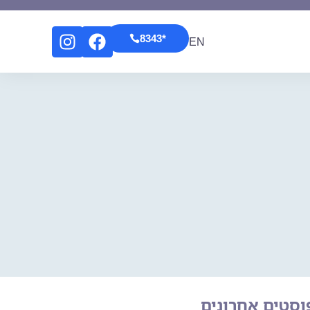
*8343
EN
*8343
EN
וסטים אחרונים