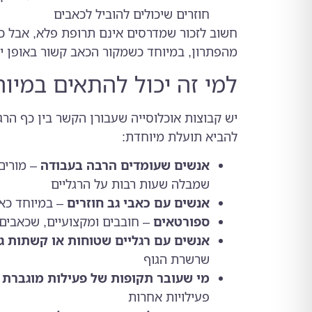
חוזרים שיכולים להוביל לכאבים
חשוב לזכור שמדרסים אינם תרופת פלא, אבל כש
מהפתרון, במיוחד כשמקור הכאב קשור באופן יש
למי זה יכול להתאים במיו
יש קבוצות אוכלוסייה שעבורן הקשר בין כף הרג
להביא תועלת מיוחדת:
אנשים שעומדים הרבה בעבודה
– מורים,
שמבלה שעות רבות על הרגליים
אנשים עם כאבי גב חוזרים
– במיוחד כא
ספורטאים
– חובבים ומקצועיים, שכאבים 
אנשים עם רגליים שטוחות או קשתות ג
שרשרת הגוף
מי שעובר תקופות של פעילות מוגברת
–
פעילויות אחרות