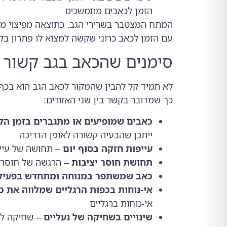
הזמן לכאבים מתמשכים
המתח המצטבר בשרירי הגב, כתוצאה מפיצוי מת
עם הזמן לכאב כרוני שקשה למצוא לו פתרון בל
סימנים שהכאב בגב קשור 
לא תמיד קל להבין שהמקור לכאב הגב הוא בכף 
כך שמדובר בקשר בין שני האזורים:
כאבים שמופיעים או מתגברים בזמן הל
ייתכן שהבעיה קשורה לאופן הדריכה
עייפות חזקה בסוף יום
– תחושה של עייפו
תחושת חוסר יציבות
– הרגשה של חוסר י
כאב שמשתפר במנוחה ומתחדש בפעיל
אי-נוחות בכפות הרגליים שמלווה את כ
אי-נוחות ברגליים
שינויים בשחיקה של נעליים
– שחיקה לא 