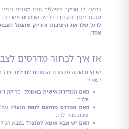
ביצענו לו סריקה דיגיטלית תלת-ממדית ובנינ
שכבת ריכוך בנקודות הלחץ. שבועיים אחרי זה
לרגל שלו את היציבות והדיוק שהנעל הצבא
אחד
.
אז איך לבחור מדרסים לצב
יש היום הרבה מבצעים והבטחות לחיילים, אבל
לשאול:
האם המדידה אישית באמת?
סריקה דיגי
שלכם.
האם המדרס מותאם לנפח הנעל?
נעל 
יציבה מבלי לזוז.
האם יש אבא ואמא למוצר?
בצבא הכול א