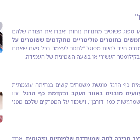
"
ו ספוג פשוטים מחנויות נוחות יאבדו את הצורה שלהם
תמשים בחומרים פולימריים מתקדמים ששומרים על
דרס חייב להיות מסוגל "לחזור לעצמו" בכל פעם שאתם
בקילומטר העשירי או בשעה השמינית של העמידה.
צבאית כף הרגל פוגשת משטחים קשים בנחיתה עוצמתית
זועים מובנים באזור העקב ובקדמת כף הרגל
. זהו
רגישות כמו "דורבן", וישמור על המפרקים שלכם מפני
צר סביבה לחה שמעודדת שלפוחיות וזיהומים
. אחד