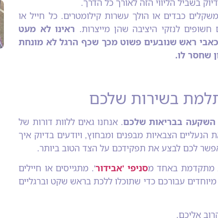
ק בשביל הליווי הזה לאורך כל הדרך.
לים כבדים או הולך עשרות קילומטרים. כל חייל או
 חשופים לנזקי היציבה שהן מייצרות.
ראינו לא מעט
 כאבי ראש שנובעים פשוט מכך שכף הרגל לא מונחת
ן שחסר לו.
למת בשירות שלכם
השקעה בבריאות שלכם
. אנחנו גאים ללוות דורות של
ת הנעליים הצבאיות מבפנים ומבחוץ, ויודעים בדיוק איך
אפשר לכם לבצע את תפקידכם על הצד הטוב ביותר.
ת מתקדמת באחד מ
סניפי 'אבידור
'. מתגייסים או חיילים
ם מיוחדים עבורכם כדי שתוכלו ללכת בראש שקט וברגליים
רוב אליכם.