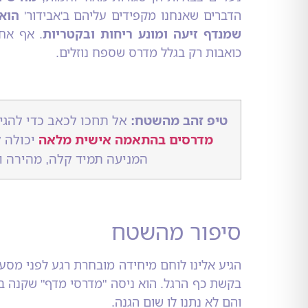
הדברים שאנחנו מקפידים עליהם ב'אבידור'
הוא 
שמנדף זיעה ומונע ריחות ובקטריות
. אף אחד
כואבות רק בגלל מדרס שספח נוזלים.
טיפ זהב מהשטח:
אל תחכו לכאב כדי להגיע
מדרסים בהתאמה אישית מלאה
יכולה 
המניעה תמיד קלה, מהירה וז
סיפור מהשטח
הגיע אלינו לוחם מיחידה מובחרת רגע לפני מסע
בקשת כף הרגל. הוא ניסה "מדרסי מדף" שקנה ב
והם לא נתנו לו שום הגנה.