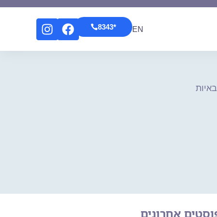
*8343
EN
*8343
EN
איות
וסטים אחרונים