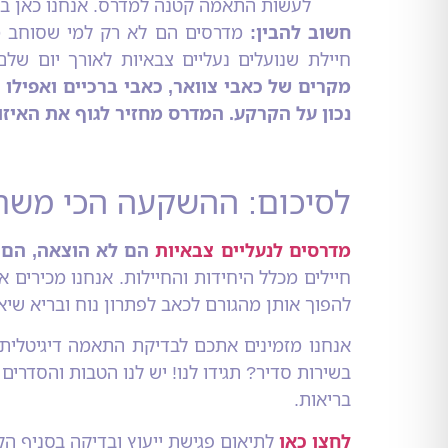
לעשות התאמה קטנה למדרס. אנחנו כאן בדיו
חשוב להבין:
מדרסים הם לא רק למי שסוחב משק
חיילת שנועלים נעליים צבאיות לאורך יום שלם
מקרים של כאבי צוואר, כאבי ברכיים ואפילו
נכון על הקרקע. המדרס מחזיר לגוף את האיזו
לסיכום: ההשקעה הכי משת
מדרסים לנעליים צבאיות
הם לא הוצאה, הם 
חיילים מכלל היחידות והחיילות. אנחנו מכירים א
להפוך אותן מהגורם לכאב לפתרון נוח ובריא שי
אנחנו מזמינים אתכם לבדיקת התאמה דיגיטלי
בשירות סדיר? תגידו לנו! יש לנו הטבות והסדרי
בריאות.
לחצו כאן
לתיאום פגישת ייעוץ ובדיקה בסניף הק