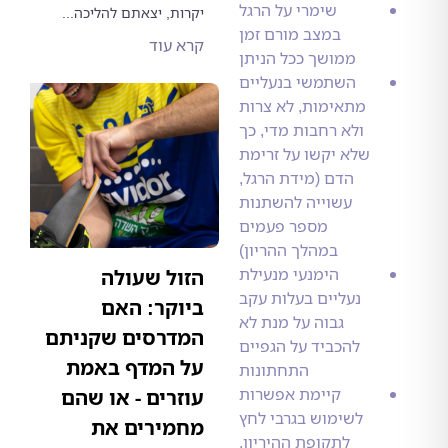
שימרי על הרגל
יקרות, יצאתם להליכה...
במצב מורם זמן
קרא עוד
ממושך ככל הניתן
השתמשי בנעליים
מתאימות, לא צרות
ולא רחבות מדי, כך
שלא יקשו על זרימת
הדם (מידת הרגל,
עשוייה להשתנות
מספר פעמים
במהלך ההריון)
הימנעי מנעילת
הזול שעולה
נעליים בעלות עקב
ביוקר: האם
גבוה על מנת לא
המדרסים שקניתם
להכביד על הגפיים
על המדף באמת
התחתונות
קיימת אפשרות
עוזרים - או שהם
לשימוש בגרבי לחץ
מחמירים את
לתקופת ההיריון,