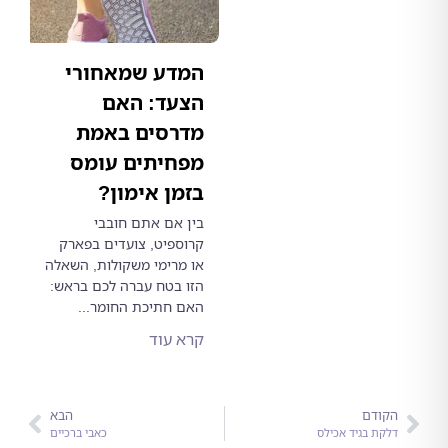
המדע שמאחורי
הצעד: האם
מדרסים באמת
מפחיתים עומס
בזמן אימון?
בין אם אתם חובבי
קרוספיט, צועדים בפארק
או מרימי משקולות, השאלה
הזו בטח עברה לכם בראש:
האם חתיכת החומר...
קרא עוד
ודם
הבא
ת בגיד אכילס
כאבי ברכיים