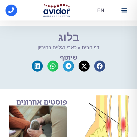
EN
מידע
 קופ"ח
ת הנעלה
בלוג
דף הבית
»
כאבי רגליים בהיריון
שיתוף
פוסטים אחרונים