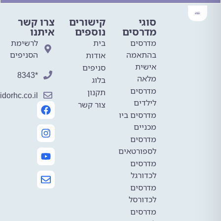
סוגי
קישורים
צרו קשר
מדרסים
נוספים
איתנו
מדרסים
בית
לרשימת
בהתאמה
הסניפים
אודות
אישית
סניפים
*8343
מלאה
בלוג
מדרסים
תקנון
mail@avidorhc.co.il
לילדים
צור קשר
מדרסים ביו
מכניים
מדרסים
לספורטאים
מדרסים
לכדורגל
מדרסים
לכדורסל
מדרסים