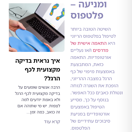
ומניעה –
פלטפוס
השיטה הטובה ביותר
טיפול בפלטפוס הריוני
יא
התאמה אישית של
מדרסים
ו/או נעליים
אורטופדיות. התאמה
איך נראית בדיקה
כזאת, המתבצעת
מקצועית לכף
אמצעות מיפוי של כף
הרגל?
הרגל במצבה ההריוני,
פכת את השגרה לנוחה
הרבה אנשים שומעים על
ת כאבים ככל האפשר.
בדיקה מקצועית לכף הרגל
בנוסף על כך, מסייע
ולא באמת יודעים למה
לצפות. יש מי שתוהה אם
הטיפול באמצעים
זה כואב, כמה זמן...
אורטופדיים במניעת
סיבוכים עתידיים של
קרא עוד
הפלטפוס.