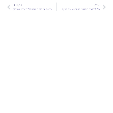
הבא
הקודם
כיצד ספורט משפיע על הגוף? EN
האם כפות רגליכם מטופלות כמו שצריך? EN