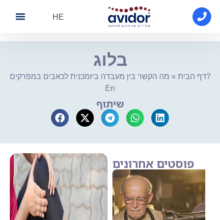
HE
About Avidor
Avidor medical
Contact Us
בלוג
דף הבית
»
מה הקשר בין מעבדה ביומכנית לכאבים במפרקים?
En
שיתוף
פוסטים אחרונים