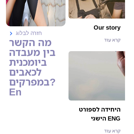
Our story
חזרה לבלוג
מה הקשר
קרא עוד
בין מעבדה
ביומכנית
לכאבים
במפרקים?
En
היחידה לספורט
הישגי ENG
קרא עוד