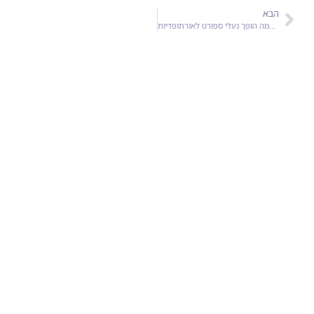
הבא
מה הופך נעלי ספורט לאורתופדיות? En