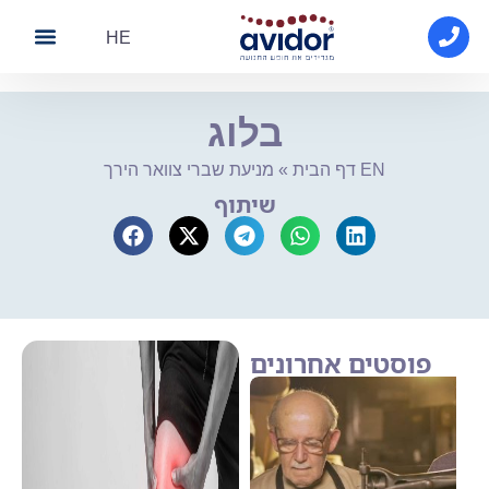
HE
About Avidor
Avidor medical
Contact Us
בלוג
מניעת שברי צוואר הירך EN
דף הבית
»
שיתוף
פוסטים אחרונים