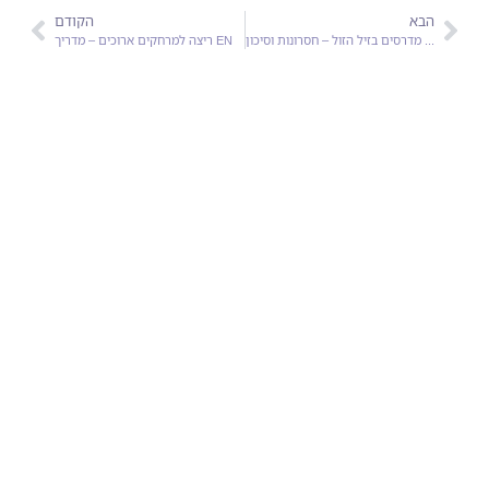
הבא
הקודם
מדרסים בזיל הזול – חסרונות וסיכון EN
ריצה למרחקים ארוכים – מדריך EN