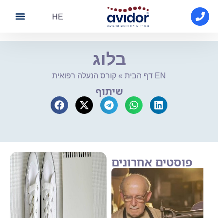
HE
About Avidor
Avidor medical
Contact Us
בלוג
קורס הנעלה רפואית EN
דף הבית
»
שיתוף
פוסטים אחרונים