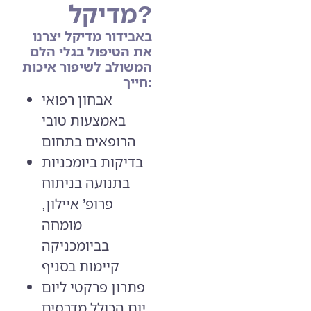
מדיקל?
באבידור מדיקל יצרנו
את הטיפול בגלי הלם
המשולב לשיפור איכות
חייך:
אבחון רפואי
באמצעות טובי
הרופאים בתחום
בדיקות ביומכניות
בתנועה בניתוח
פרופ’ איילון,
מומחה
בביומכניקה
קיימות בסניף
פתרון פרקטי ליום
יום הכולל מדרסים