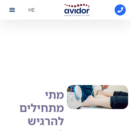
HE
About Avidor
Avidor medical
Contact Us
טיפול בגלי הלם
מתי
מתחילים
להרגיש